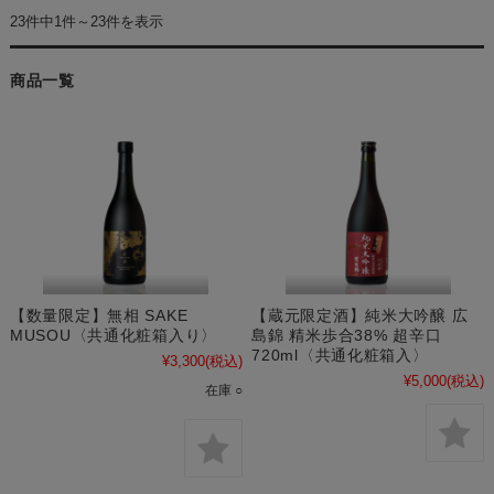
23件中1件～23件を表示
商品一覧
【数量限定】無相 SAKE
【蔵元限定酒】純米大吟醸 広
MUSOU〈共通化粧箱入り〉
島錦 精米歩合38% 超辛口
720ml〈共通化粧箱入〉
¥3,300
(税込)
¥5,000
(税込)
在庫 ○