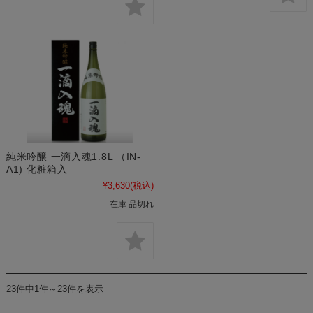
純米吟醸 一滴入魂1.8L （IN-
A1) 化粧箱入
¥3,630
(税込)
在庫 品切れ
23件中1件～23件を表示