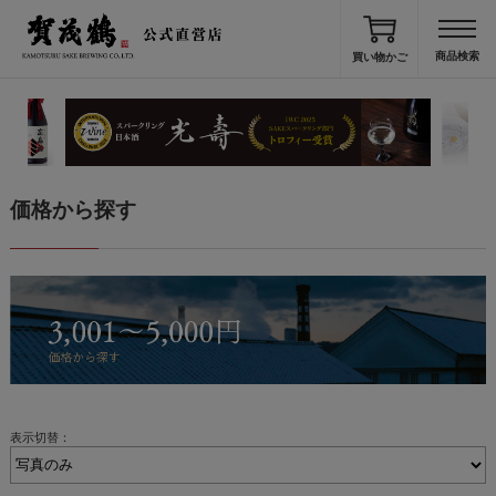
買い物かご
価格から探す
表示切替：