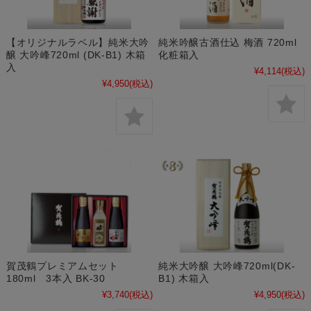
【オリジナルラベル】純米大吟
純米吟醸古酒仕込 梅酒 720ml
醸 大吟峰720ml (DK-B1) 木箱
化粧箱入
入
¥4,114
(税込)
¥4,950
(税込)
賀茂鶴プレミアムセット
純米大吟醸 大吟峰720ml(DK-
180ml 3本入 BK-30
B1) 木箱入
¥3,740
(税込)
¥4,950
(税込)