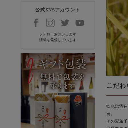
公式SNSアカウント
フォローお願いします
情報を発信しています
こだわ
軟水は酒造
発。
その愛弟子