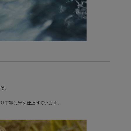
こそ。
より丁寧に米を仕上げています。