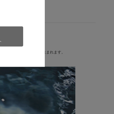
へ
ています。
りのやさしい柔らかな酒が生まれます。