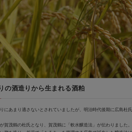
りの酒造りから生まれる酒粕
りにあまり適さないとされていましたが、明治時代後期に広島杜
が賀茂鶴の杜氏となり、賀茂鶴に「軟水醸造法」が伝わりました