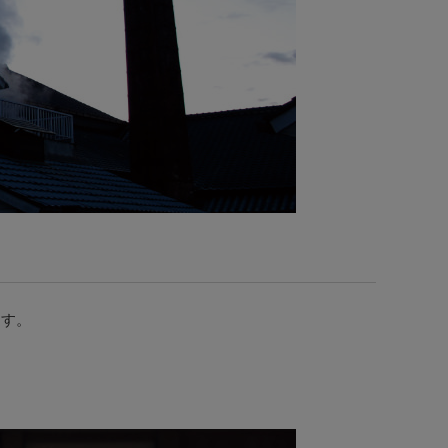
ます。
。