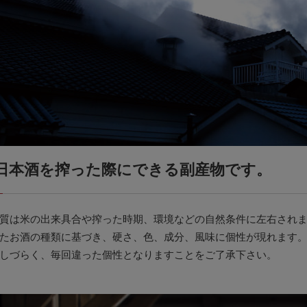
日本酒を搾った際にできる副産物です。
質は米の出来具合や搾った時期、環境などの自然条件に左右され
たお酒の種類に基づき、硬さ、色、成分、風味に個性が現れます
しづらく、毎回違った個性となりますことをご了承下さい。