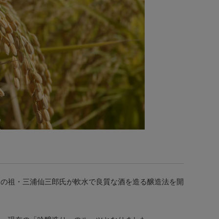
氏の祖・三浦仙三郎氏が軟水で良質な酒を造る醸造法を開
。