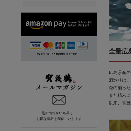
全量広
広島県産の
酒造りは、
粒の揃った
また精米に
以来、賀茂
最新情報をいち早く、
お得な情報を配信いたします