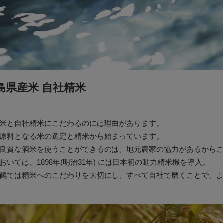
島県産米 自社精米
米と自社精米にこだわるのには理由があります。
原料となる米の選定と精米から始まっています。
良質な酒米を使うことができるのは、地元農家の協力があるから
おいては、1898年(明治31年) には日本初の動力精米機を導入。
鶴では精米へのこだわりを大切にし、すべて自社で磨くことで、