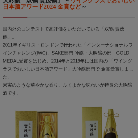
大吟醸「双鶴 賀茂鶴」 ～
ワイングラスでおいしい
日本酒アワード2024 金賞など
～
国内外のコンテストで高評価をいただいている「双鶴 賀茂
鶴」。
2011年イギリス・ロンドンで行われた「インターナショナルワ
インチャレンジ(IWC)」SAKE部門 吟醸・大吟醸の部 GOLD
MEDAL受賞をはじめ、2014年と2019年には国内の 「ワイング
ラスでおいしい日本酒アワード」大吟醸部門で 金賞受賞しまし
た。
果実のような華やかな香り、ふくよかな味わいが特長の大吟醸
酒です。