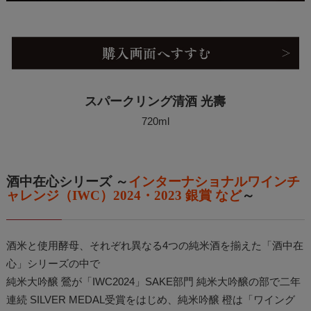
スパークリング清酒 光壽
720ml
酒中在心シリーズ ～
インターナショナルワインチ
ャレンジ（IWC）2024・2023 銀賞 など
～
酒米と使用酵母、それぞれ異なる4つの純米酒を揃えた「酒中在
心」シリーズの中で
純米大吟醸 鶯が「IWC2024」SAKE部門 純米大吟醸の部で二年
連続 SILVER MEDAL受賞をはじめ、純米吟醸 橙は「ワイング