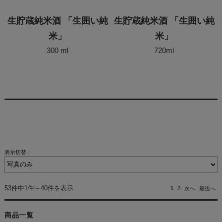
生貯蔵純米酒 「生囲い純
生貯蔵純米酒 「生囲い純
米」
米」
300 ml
720ml
表示切替：
53件中1件～40件を表示
1
2
次へ
最後へ
商品一覧