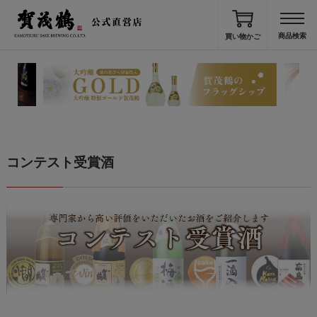
買い物かご
コンテスト受賞酒