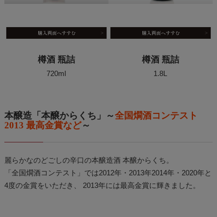
樽酒 瓶詰
樽酒 瓶詰
720ml
1.8L
本醸造「本醸からくち」～
全国燗酒コンテスト
2013 最高金賞など
～
麗らかなのどごしの辛口の本醸造酒 本醸からくち。
「全国燗酒コンテスト」では2012年・2013年2014年・2020年と
4度の金賞をいただき、 2013年には最高金賞に輝きました。