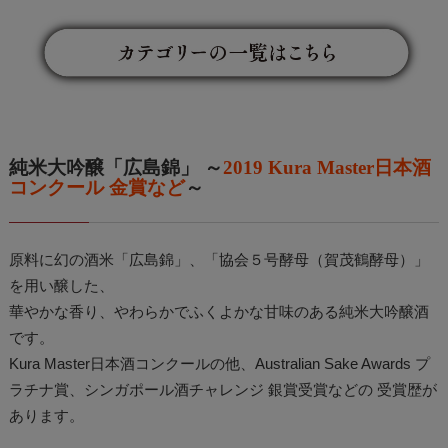
純米大吟醸「広島錦」 ～
2019 Kura Master日本酒
コンクール 金賞など
～
原料に幻の酒米「広島錦」、「協会５号酵母（賀茂鶴酵母）」
を用い醸した、
華やかな香り、やわらかでふくよかな甘味のある純米大吟醸酒
です。
Kura Master日本酒コンクールの他、Australian Sake Awards プ
ラチナ賞、シンガポール酒チャレンジ 銀賞受賞などの 受賞歴が
あります。