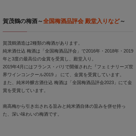
賀茂鶴の梅酒～
全国梅酒品評会 殿堂入りなど
～
賀茂鶴酒造は2種類の梅酒があります。
純米酒仕込 梅酒は「全国梅酒品評会」で2016年・2018年・2019
年と3度の最高位の金賞を受賞し、殿堂入り。
2019年4月にはフランス・パリで開催された『フェミナリーズ世
界ワインコンクール2019 』 にて、金賞を受賞しています。
また、純米吟醸古酒仕込 梅酒は「全国梅酒品評会2023」にて金
賞を受賞しています。
南高梅から引き出される旨みと純米酒自体の旨みを併せ持っ
た、深い味わいの梅酒です。