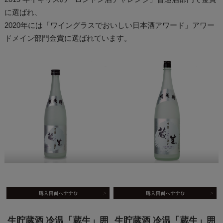
に選ばれ、
2020年には「ワイングラスでおいしい日本酒アワード」アワー
ドメイン部門金賞に選ばれています。
生貯蔵酒 冷温「蔵生」囲
生貯蔵酒 冷温「蔵生」囲