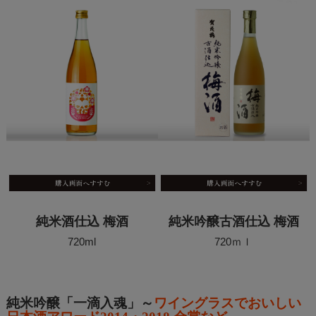
純米酒仕込 梅酒
純米吟醸古酒仕込 梅酒
720ml
720ｍｌ
純米吟醸「一滴入魂」～
ワイングラスでおいしい