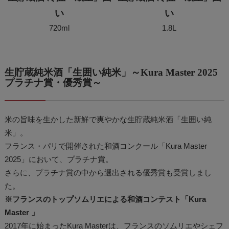
い
い
720ml
1.8L
生貯蔵純米酒「生囲い純米」～Kura Master 2025
プラチナ賞・優秀賞～
米の旨味を生かした新鮮で爽やかな生貯蔵純米酒「生囲い純
米」。
フランス・パリで開催された和酒コンクール「Kura Master
2025」において、プラチナ賞。
さらに、プラチナ賞の中から選出される優秀賞も受賞しまし
た。
※フランスのトップソムリエによる和酒コンテスト「Kura
Master 」
2017年に始まったKura Masterは、フランスのソムリエやシェフ