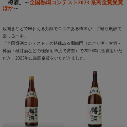
「樽酒」～
全国熱燗コンテスト2023 最高金賞受賞
ほか
～
鏡開きなどで味わえる芳醇でコクのある樽酒が、手軽な瓶詰で
楽しる一本。
「全国燗酒コンテスト」の特殊ぬる燗部門（にごり酒・古酒・
樽酒・極甘酒などの種類を45度で審査）で2020年に金賞をいた
だき、2023年に最高金賞をいただきました。