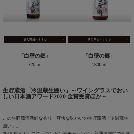
「白壁の郷」
「白壁の郷」
720 ml
1800ml
生貯蔵酒「冷温蔵生囲い」～ワイングラスでおい
しい日本酒アワード2020 金賞受賞ほか～
この生貯蔵酒新鮮な香り、爽快な味わいの生貯蔵酒「冷温蔵生
囲い」。
2019 年イギリスの「ロンドン酒チャレンジ」普通酒部門で金賞