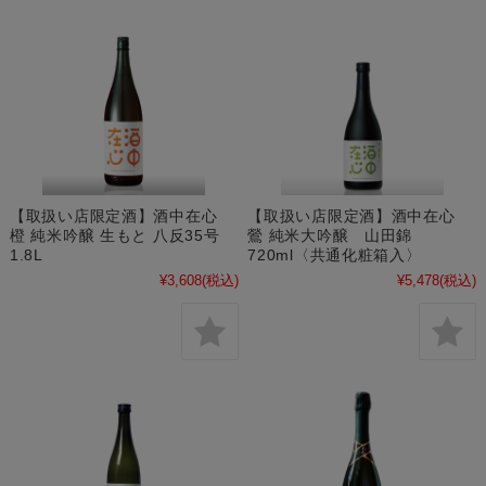
【取扱い店限定酒】酒中在心
【取扱い店限定酒】酒中在心
橙 純米吟醸 生もと 八反35号
鶯 純米大吟醸 山田錦
1.8L
720ml〈共通化粧箱入〉
¥3,608
(税込)
¥5,478
(税込)