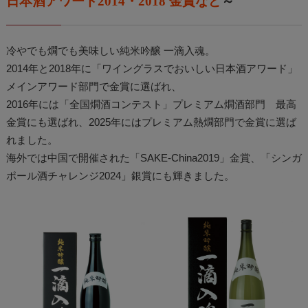
日本酒アワード2014・2018 金賞など
～
冷やでも燗でも美味しい純米吟醸 一滴入魂。
2014年と2018年に「ワイングラスでおいしい日本酒アワード」
メインアワード部門で金賞に選ばれ、
2016年には「全国燗酒コンテスト」プレミアム燗酒部門 最高
金賞にも選ばれ、2025年にはプレミアム熱燗部門で金賞に選ば
れました。
海外では中国で開催された「SAKE-China2019」金賞、「シンガ
ポール酒チャレンジ2024」銀賞にも輝きました。