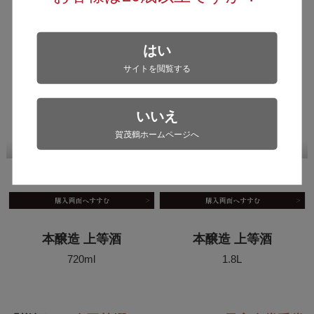
はい
サイトを閲覧する
いいえ
賀茂鶴ホームページへ
本醸造 上等酒
本醸造 上等酒
720ml
1.8L