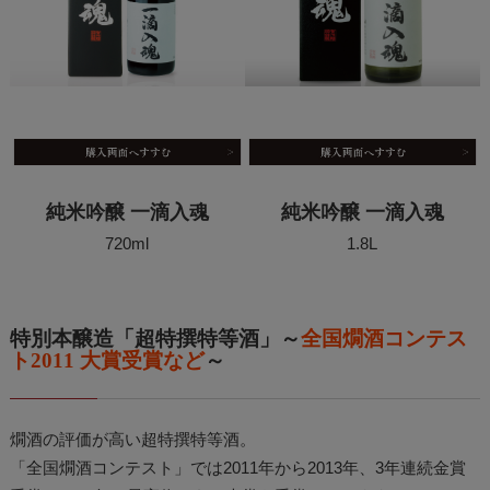
純米吟醸 一滴入魂
純米吟醸 一滴入魂
720ml
1.8L
特別本醸造「超特撰特等酒」～
全国燗酒コンテス
ト2011 大賞受賞など
～
燗酒の評価が高い超特撰特等酒。
「全国燗酒コンテスト」では2011年から2013年、3年連続金賞