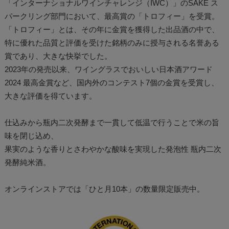
「インターナショナルワインチャレンジ（IWC）」のSAKE ス
パークリング部門において、最高賞の「トロフィー」を受賞。
「トロフィー」とは、その年に金賞を獲得した出品酒の中で、
特に優れた品質と評価を受けた銘柄のみに授与される名誉ある
賞であり、大きな快挙でした。
2023年の発売以来、ワイングラスでおいしい日本酒アワード
2024 最高金賞など、国内外のコンテスト7個の金賞を受賞し、
大きな評価を得ています。
仕込みから瓶内二次発酵まで一貫して低温で行うことで米の旨
味を閉じ込め、
果実のような香りとさわやかな酸味を実現した発泡性 瓶内二次
発酵純米酒。
オンラインストアでは「ひと月10本」の数量限定販売中。