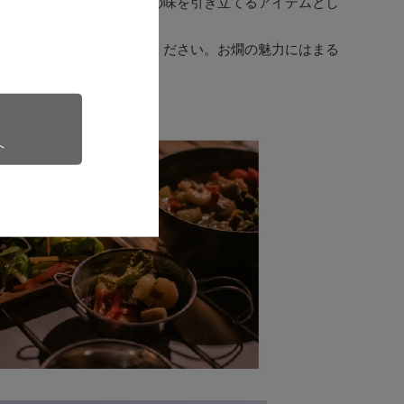
などシーンは様々。お料理の味を引き立てるアイテムとし
簡単に燗酒を楽しんでみてください。お燗の魅力にはまる
一層広がります。
へ