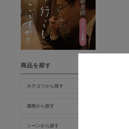
商品を探す
カテゴリから探す
「おう
価格から探す
秋から冬に
「燗酒」は
シーンから探す