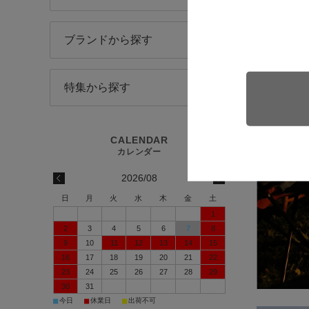
「キャンプ
て、楽しん
是非一度、
ブランドから探す
はず。
さらに、酒
特集から探す
2026/08
日
月
火
水
木
金
土
1
2
3
4
5
6
7
8
9
10
11
12
13
14
15
16
17
18
19
20
21
22
23
24
25
26
27
28
29
30
31
■
■
■
今日
休業日
出荷不可