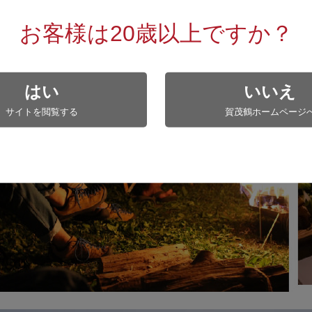
」や気軽にご自宅でアウトドア気分を味わう「おうちキャンプ」
でみてはいかがでしょうか。
お客様は20歳以上ですか？
鍋にお湯を沸かし、その中にお酒を入れたマグカップを漬けて、
器を変えることで味わいや香りの感じ方が異なるため楽しみ方が
はい
いいえ
サイトを閲覧する
賀茂鶴ホームページ