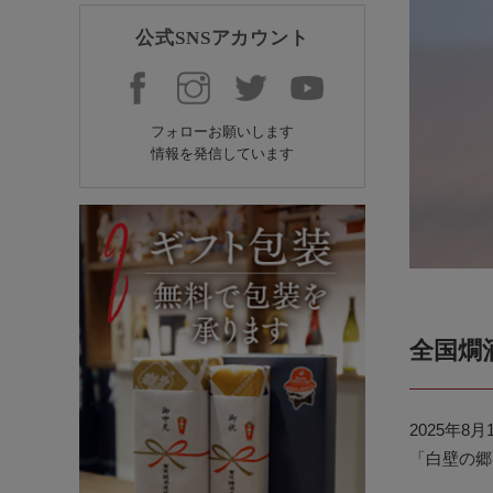
公式SNSアカウント
フォローお願いします
情報を発信しています
全国燗
2025年
「白壁の郷