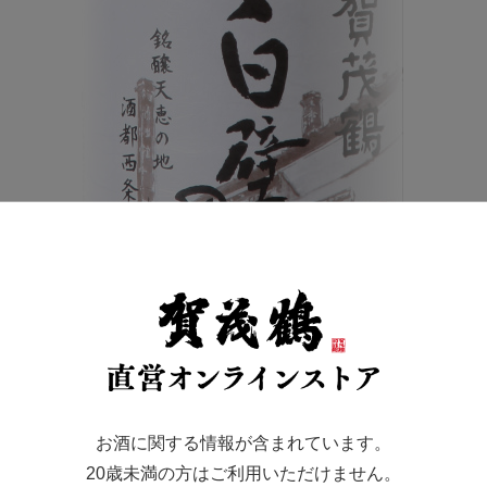
ちキャンプ」「キャンプ」にお燗酒
かけては燗酒がおすすめです。
お酒に関する情報が含まれています。
安らぎを感じさせ、ときには 癒しを感じさせるといいます。
20歳未満の方はご利用いただけません。