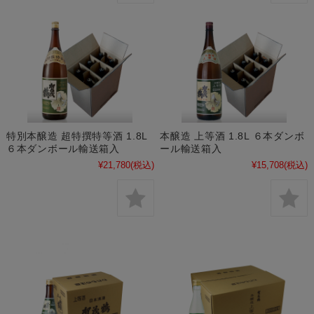
特別本醸造 超特撰特等酒 1.8L
本醸造 上等酒 1.8L ６本ダンボ
６本ダンボール輸送箱入
ール輸送箱入
¥21,780
(税込)
¥15,708
(税込)