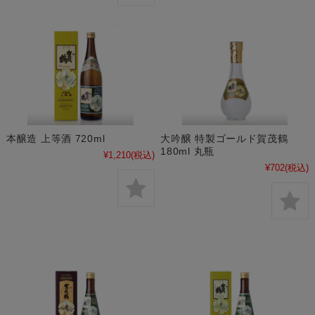
本醸造 上等酒 720ml
大吟醸 特製ゴールド賀茂鶴
180ml 丸瓶
¥1,210
(税込)
¥702
(税込)