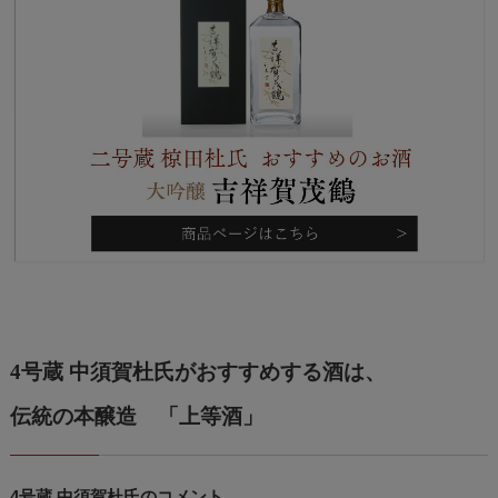
4号蔵 中須賀杜氏がおすすめする酒は、
伝統の本醸造 「上等酒」
4号蔵 中須賀杜氏のコメント