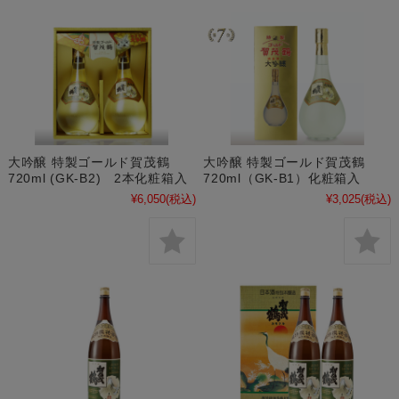
大吟醸 特製ゴールド賀茂鶴
大吟醸 特製ゴールド賀茂鶴
720ml (GK-B2) 2本化粧箱入
720ml（GK-B1）化粧箱入
¥6,050
(税込)
¥3,025
(税込)