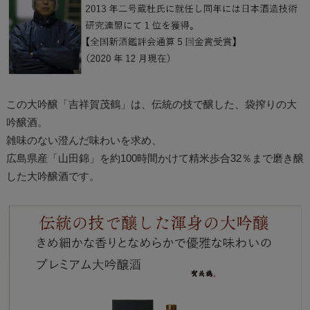
この大吟醸「吉祥賀茂鶴」は、伝統の技で醸した、袋搾りの大
吟醸酒。
雑味のない澄んだ味わいを求め、
広島県産「山田錦」を約100時間かけて精米歩合32％まで磨き醸
した大吟醸酒です。