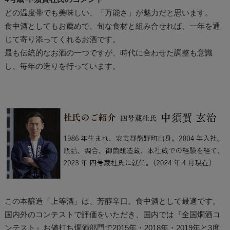
どの温度帯でも美味しい、「万能さ」が魅力だと思います。
食中酒としてもお薦めで、旬な食材と組み合せれば、一年を通
じて寄り添ってくれるお酒です。
最も伝統的なお酒の一つですが、時代に合わせた調整も意識
し、毎年の造りを行っています。
この本醸造「上等酒」は、芳醇辛口。食中酒として最適です。
国内外のコンテストで評価をいただき、国内では『全国燗酒コ
ンテスト』お値打ち燗酒部門で2015年・2018年・2019年と3度