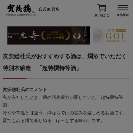
買い物かご
友安総杜氏がおすすめする酒は、燗酒でいただく
特別本醸造 「超特撰特等酒」
友安総杜氏のコメント
私が入社したとき、蔵の諸先輩方が愛していた「超特撰特等
酒」。
冷やや常温とは違う、燗ならではの旨みを楽しめるお酒です。
夏でもぬる燗で楽しめる、ほっとする味わいです。