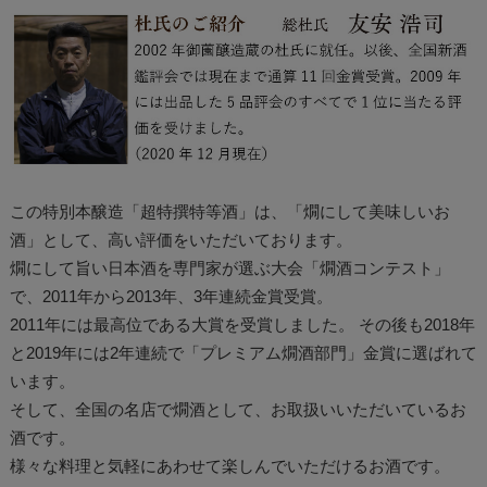
この特別本醸造「超特撰特等酒」は、「燗にして美味しいお
酒」として、高い評価をいただいております。
燗にして旨い日本酒を専門家が選ぶ大会「燗酒コンテスト」
で、2011年から2013年、3年連続金賞受賞。
2011年には最高位である大賞を受賞しました。 その後も2018年
と2019年には2年連続で「プレミアム燗酒部門」金賞に選ばれて
います。
そして、全国の名店で燗酒として、お取扱いいただいているお
酒です。
様々な料理と気軽にあわせて楽しんでいただけるお酒です。