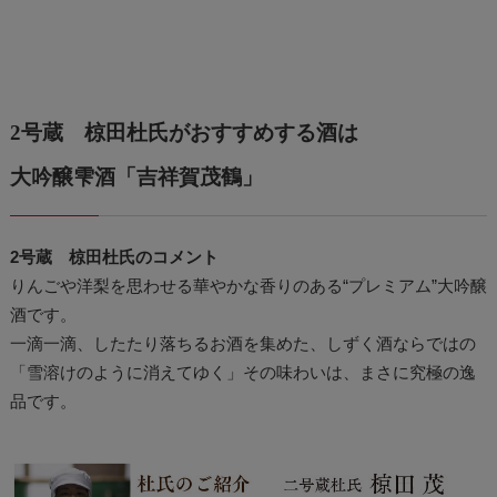
2号蔵 椋田杜氏がおすすめする酒は
大吟醸雫酒「吉祥賀茂鶴」
2号蔵 椋田杜氏のコメント
りんごや洋梨を思わせる華やかな香りのある“プレミアム”大吟醸
酒です。
一滴一滴、したたり落ちるお酒を集めた、しずく酒ならではの
「雪溶けのように消えてゆく」その味わいは、まさに究極の逸
品です。