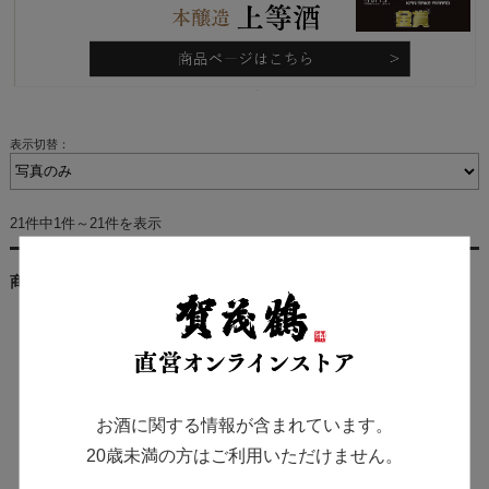
表示切替：
21件中1件～21件を表示
商品一覧
お酒に関する情報が含まれています。
20歳未満の方はご利用いただけません。