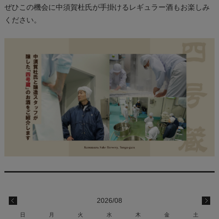
ぜひこの機会に中須賀杜氏が手掛けるレギュラー酒もお楽しみ
ください。
2026/08
日
月
火
水
木
金
土