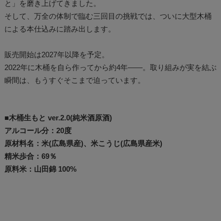
と」を磨き上げてきました。
そして、万全の体制で臨む三回目の挑戦では、ついに大型木桶
による本仕込みに踏み出します。
販売開始は2027年以降を予定。
2022年に木桶を自ら作ってから約4年――。取り組みが実を結ぶ
瞬間は、もうすぐそこまで迫っています。
■木桶生もと ver.2.0(純米酒原酒)
アルコール分：20度
原材料名：米(広島県産)、米こうじ(広島県産米)
精米歩合：69％
原料米：山田錦 100%