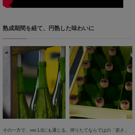
熟成期間を経て、円熟した味わいに
その一方で、ver.1.0にも通じる、搾りたてならではの「若さ」