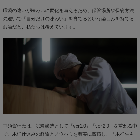
環境の違いが味わいに変化を与えるため、保管場所や保管方法
の違いで「自分だけの味わい」を育てるという楽しみを持てる
お酒だと、私たちは考えています。
中須賀杜氏は、試験醸造として「ver1.0」「ver.2.0」を重ねる中
で、木桶仕込みの経験とノウハウを着実に蓄積し、「木桶生も