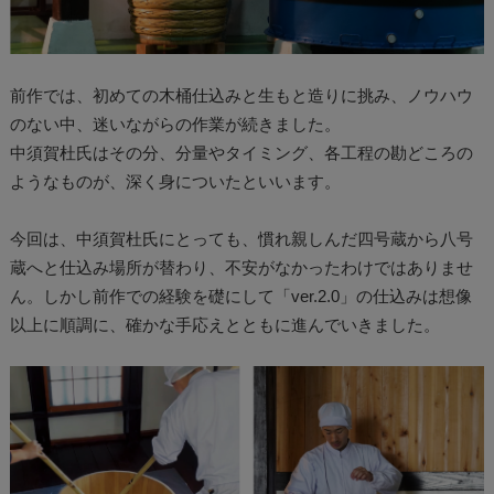
前作では、初めての木桶仕込みと生もと造りに挑み、ノウハウ
のない中、迷いながらの作業が続きました。
中須賀杜氏はその分、分量やタイミング、各工程の勘どころの
ようなものが、深く身についたといいます。
今回は、中須賀杜氏にとっても、慣れ親しんだ四号蔵から八号
蔵へと仕込み場所が替わり、不安がなかったわけではありませ
ん。しかし前作での経験を礎にして「ver.2.0」の仕込みは想像
以上に順調に、確かな手応えとともに進んでいきました。