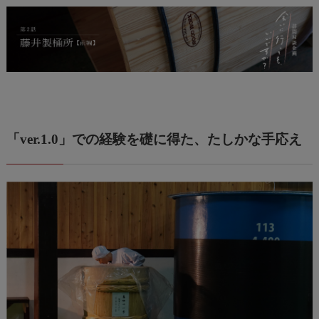
「ver.1.0」での経験を礎に得た、たしかな手応え