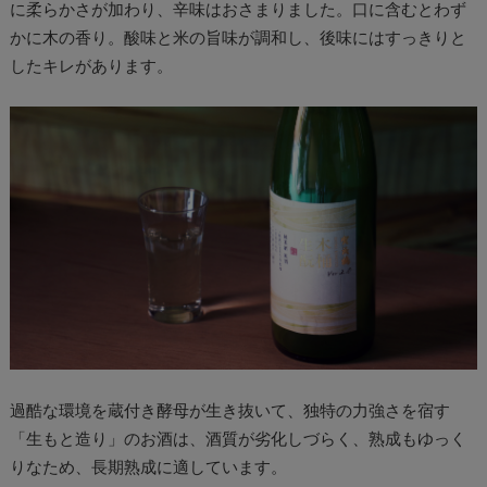
に柔らかさが加わり、辛味はおさまりました。口に含むとわず
かに木の香り。酸味と米の旨味が調和し、後味にはすっきりと
したキレがあります。
過酷な環境を蔵付き酵母が生き抜いて、独特の力強さを宿す
「生もと造り」のお酒は、酒質が劣化しづらく、熟成もゆっく
りなため、長期熟成に適しています。