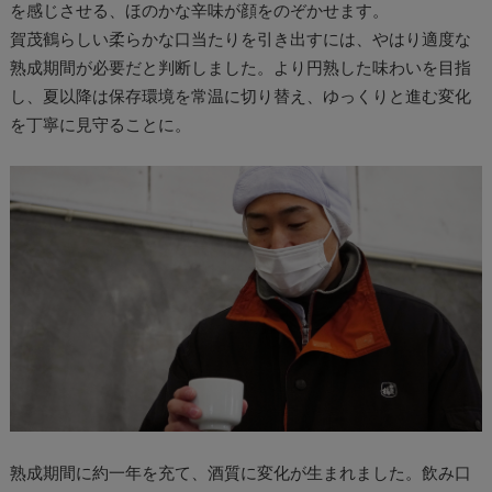
を感じさせる、ほのかな辛味が顔をのぞかせます。
賀茂鶴らしい柔らかな口当たりを引き出すには、やはり適度な
熟成期間が必要だと判断しました。より円熟した味わいを目指
し、夏以降は保存環境を常温に切り替え、ゆっくりと進む変化
を丁寧に見守ることに。
熟成期間に約一年を充て、酒質に変化が生まれました。飲み口