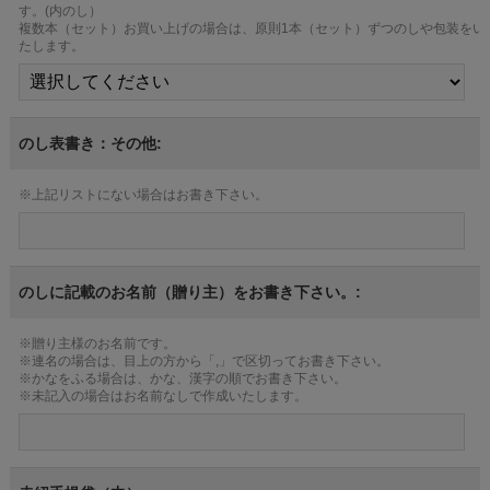
す。(内のし）
複数本（セット）お買い上げの場合は、原則1本（セット）ずつのしや包装をい
たします。
のし表書き：その他:
※上記リストにない場合はお書き下さい。
のしに記載のお名前（贈り主）をお書き下さい。:
※贈り主様のお名前です。
※連名の場合は、目上の方から「,」で区切ってお書き下さい。
※かなをふる場合は、かな、漢字の順でお書き下さい。
※未記入の場合はお名前なしで作成いたします。