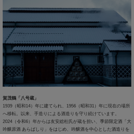
賀茂鶴「八号蔵」
1939（昭和14）年に建てられ、1956（昭和31）年に現在の場所
へ移転。以来、手造りによる酒造りを守り続けています。
2024（令和6）年からは友安総杜氏が蔵を担い、季節限定酒「大
吟醸原酒 あらばしり」をはじめ、吟醸酒を中心とした酒造りを