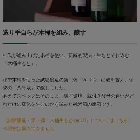
造り手自らが木桶を組み、醸す
杜氏が組み上げた木桶を使い、伝統的製法・生もとで仕込む
「木桶生もと」。
小型木桶を使った試験醸造の第二弾「ver.2.0」は蔵を替え、伝
統の「八号蔵」で醸しました。
あえてスペックはそのまま、醸す環境、蔵付き酵母の違いがど
れだけの変化を生むのかを試みた純米酒の原酒です。
〈試験醸造・第一弾「木桶生もとver1.0」についてはこちら〉
※現在は購入できません