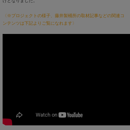
けとなりました。
〈※プロジェクトの様子、藤井製桶所の取材記事などの関連コ
ンテンツは下記よりご覧になれます〉