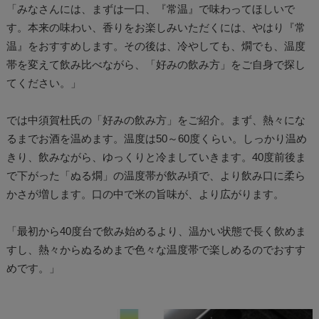
「みなさんには、まずは一口、『常温』で味わってほしいで
す。本来の味わい、香りをお楽しみいただくには、やはり『常
温』をおすすめします。その後は、冷やしても、燗でも、温度
帯を変えて飲み比べながら、「好みの飲み方」をご自身で探し
てください。」
では中須賀杜氏の「好みの飲み方」をご紹介。まず、熱々にな
るまでお酒を温めます。温度は50～60度くらい。しっかり温め
きり、飲みながら、ゆっくりと冷ましていきます。40度前後ま
で下がった「ぬる燗」の温度帯が飲み頃で、より飲み口に柔ら
かさが増します。口の中で米の旨味が、より広がります。
「最初から40度台で飲み始めるより、温かい状態で長く飲めま
すし、熱々からぬるめまで色々な温度帯で楽しめるのでおすす
めです。」