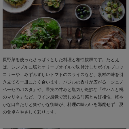
夏野菜を使ったさっぱりとした料理と相性抜群です。たとえ
ば、シンプルに塩とオリーブオイルで味付けしたボイルブロッ
コリーや、みずみずしいトマトのスライスなど、素材の味を引
き立てる一皿によく合います。バジルの香りが広がる「ジェノ
ベーゼのパスタ」や、果実の甘みと塩気が絶妙な「生ハムと桃
のマリネ」など、ワイン感覚で楽しめる前菜とも好相性。軽や
かな口当たりと爽やかな後味が、料理の味わいを邪魔せず、夏
の食卓をやさしく彩ります。